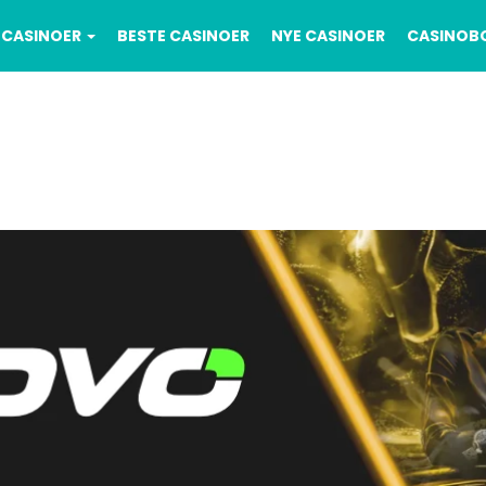
 CASINOER
BESTE CASINOER
NYE CASINOER
CASINOB