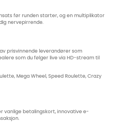
nsats før runden starter, og en multiplikator
eldig nervepirrende.
t av prisvinnende leverandører som
dealere som du følger live via HD-stream til
ulette, Mega Wheel, Speed Roulette, Crazy
r vanlige betalingskort, innovative e-
saksjon.