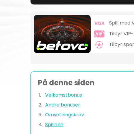
Spill med 
Tilbyr VI
Tilbyr spo
På denne siden
Velkomstbonus
Andre bonuser
Omsetningskrav
Spillene