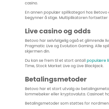
casino.
En annen populær spillkategori hos Betovo er 
begynner å stige. Multiplikatoren fortsetter å
Live casino og odds
Betovo har selvfølgelig også et glimrende l
Pragmatic Live og Evolution Gaming. Alle spill
skjermen din.
Du kan se frem til et stort antall
populære liv
Time, Stock Market Live og Live Blackjack.
Betalingsmetoder
Betovo har et stort utvalg av betalingsmetod
lommebøker eller kryptovaluta. Casinoet ha
Betalingsmetoder som støttes for nordmenn