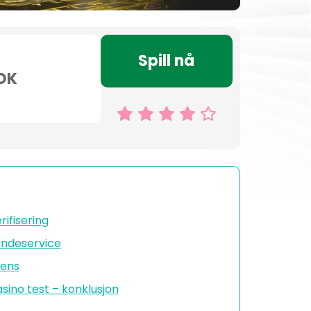
Spill nå
OK
rifisering
ndeservice
sens
sino test – konklusjon