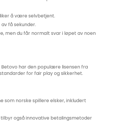
liker å være selvbetjent.
 av få sekunder.
e, men du får normalt svar i løpet av noen
at Betovo har den populære lisensen fra
andarder for fair play og sikkerhet.
e som norske spillere elsker, inkludert
 tilbyr også innovative betalingsmetoder