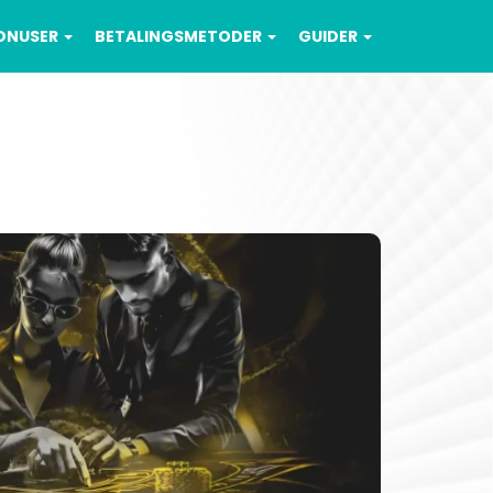
ONUSER
BETALINGSMETODER
GUIDER