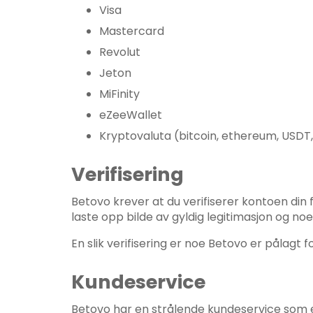
Visa
Mastercard
Revolut
Jeton
MiFinity
eZeeWallet
Kryptovaluta (bitcoin, ethereum, USDT, 
Verifisering
Betovo krever at du verifiserer kontoen din 
laste opp bilde av gyldig legitimasjon og n
En slik verifisering er noe Betovo er pålagt fo
Kundeservice
Betovo har en strålende kundeservice som er 