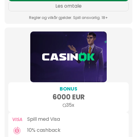
Les omtale
Regler og vilkår gjelder. Spill ansvarlig. 18+
BONUS
6000 EUR
35x
Spill med Visa
10% cashback