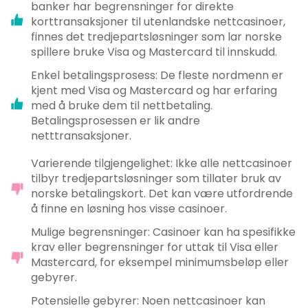
banker har begrensninger for direkte
korttransaksjoner til utenlandske nettcasinoer,
finnes det tredjepartsløsninger som lar norske
spillere bruke Visa og Mastercard til innskudd.
Enkel betalingsprosess: De fleste nordmenn er
kjent med Visa og Mastercard og har erfaring
med å bruke dem til nettbetaling.
Betalingsprosessen er lik andre
netttransaksjoner.
Varierende tilgjengelighet: Ikke alle nettcasinoer
tilbyr tredjepartsløsninger som tillater bruk av
norske betalingskort. Det kan være utfordrende
å finne en løsning hos visse casinoer.
Mulige begrensninger: Casinoer kan ha spesifikke
krav eller begrensninger for uttak til Visa eller
Mastercard, for eksempel minimumsbeløp eller
gebyrer.
Potensielle gebyrer: Noen nettcasinoer kan