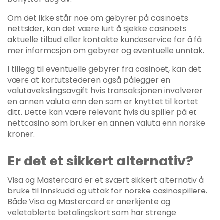
Om det ikke står noe om gebyrer på casinoets
nettsider, kan det være lurt å sjekke casinoets
aktuelle tilbud eller kontakte kundeservice for å få
mer informasjon om gebyrer og eventuelle unntak.
I tillegg til eventuelle gebyrer fra casinoet, kan det
være at kortutstederen også pålegger en
valutavekslingsavgift hvis transaksjonen involverer
en annen valuta enn den som er knyttet til kortet
ditt. Dette kan være relevant hvis du spiller på et
nettcasino som bruker en annen valuta enn norske
kroner.
Er det et sikkert alternativ?
Visa og Mastercard er et svært sikkert alternativ å
bruke til innskudd og uttak for norske casinospillere.
Både Visa og Mastercard er anerkjente og
veletablerte betalingskort som har strenge