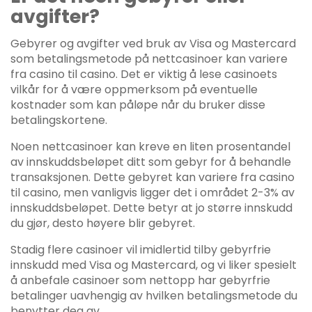
avgifter?
Gebyrer og avgifter ved bruk av Visa og Mastercard
som betalingsmetode på nettcasinoer kan variere
fra casino til casino. Det er viktig å lese casinoets
vilkår for å være oppmerksom på eventuelle
kostnader som kan påløpe når du bruker disse
betalingskortene.
Noen nettcasinoer kan kreve en liten prosentandel
av innskuddsbeløpet ditt som gebyr for å behandle
transaksjonen. Dette gebyret kan variere fra casino
til casino, men vanligvis ligger det i området 2-3% av
innskuddsbeløpet. Dette betyr at jo større innskudd
du gjør, desto høyere blir gebyret.
Stadig flere casinoer vil imidlertid tilby gebyrfrie
innskudd med Visa og Mastercard, og vi liker spesielt
å anbefale casinoer som nettopp har gebyrfrie
betalinger uavhengig av hvilken betalingsmetode du
benytter deg av.