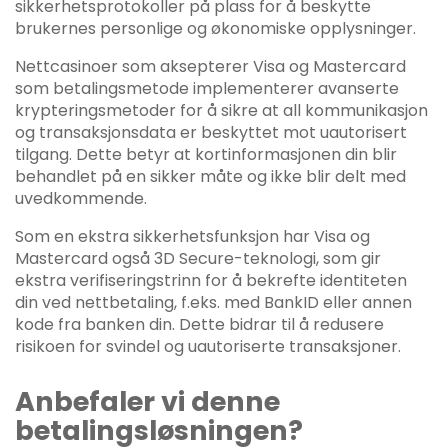
sikkerhetsprotokoller på plass for å beskytte
brukernes personlige og økonomiske opplysninger.
Nettcasinoer som aksepterer Visa og Mastercard
som betalingsmetode implementerer avanserte
krypteringsmetoder for å sikre at all kommunikasjon
og transaksjonsdata er beskyttet mot uautorisert
tilgang. Dette betyr at kortinformasjonen din blir
behandlet på en sikker måte og ikke blir delt med
uvedkommende.
Som en ekstra sikkerhetsfunksjon har Visa og
Mastercard også 3D Secure-teknologi, som gir
ekstra verifiseringstrinn for å bekrefte identiteten
din ved nettbetaling, f.eks. med BankID eller annen
kode fra banken din. Dette bidrar til å redusere
risikoen for svindel og uautoriserte transaksjoner.
Anbefaler vi denne
betalingsløsningen?