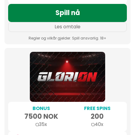
Spill nå
Les omtale
Regler og vilkår gjelder. Spill ansvarlig. 18+
BONUS
FREE SPINS
7500 NOK
200
35x
40x