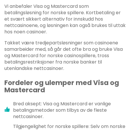
Vi anbefaler Visa og Mastercard som
betalingsløsning for norske spillere. Kortbetaling er
et svært sikkert alternativ for innskudd hos
nettcasinoene, og løsningen kan også brukes til uttak
hos noen casinoer.
Takket være tredjepartsløsninger som casinoene
samarbeider med, så går det ofte bra og bruke Visa
og Mastercard for norske casinospillere, tross
betalingsrestriksjoner fra norske banker til
utenlandske nettcasinoer.
Fordeler og ulemper med Visa og
Mastercard
Bred aksept: Visa og Mastercard er vanlige
betalingsmetoder som tilbys av de fleste
nettcasinoer.
Tilgjengelighet for norske spillere: Selv om norske