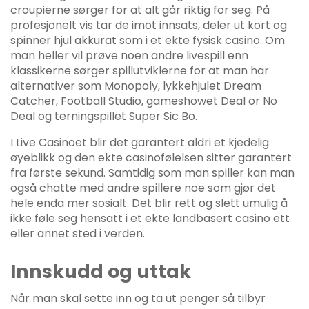
croupierne sørger for at alt går riktig for seg. På
profesjonelt vis tar de imot innsats, deler ut kort og
spinner hjul akkurat som i et ekte fysisk casino. Om
man heller vil prøve noen andre livespill enn
klassikerne sørger spillutviklerne for at man har
alternativer som Monopoly, lykkehjulet Dream
Catcher, Football Studio, gameshowet Deal or No
Deal og terningspillet Super Sic Bo.
I Live Casinoet blir det garantert aldri et kjedelig
øyeblikk og den ekte casinofølelsen sitter garantert
fra første sekund. Samtidig som man spiller kan man
også chatte med andre spillere noe som gjør det
hele enda mer sosialt. Det blir rett og slett umulig å
ikke føle seg hensatt i et ekte landbasert casino ett
eller annet sted i verden.
Innskudd og uttak
Når man skal sette inn og ta ut penger så tilbyr