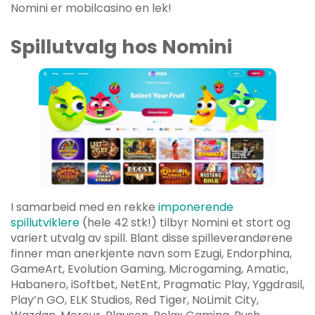
Nomini er mobilcasino en lek!
Spillutvalg hos Nomini
I samarbeid med en rekke
imponerende
spillutviklere
(hele 42 stk!) tilbyr Nomini et stort og
variert utvalg av spill. Blant disse spilleverandørene
finner man anerkjente navn som Ezugi, Endorphina,
GameArt, Evolution Gaming, Microgaming, Amatic,
Habanero, iSoftbet, NetEnt, Pragmatic Play, Yggdrasil,
Play’n GO, ELK Studios, Red Tiger, NoLimit City,