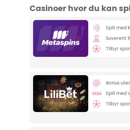
Casinoer hvor du kan spi
Spill med 
Suverent l
Tilbyr spo
Bonus ute
Spill med 
Tilbyr spo