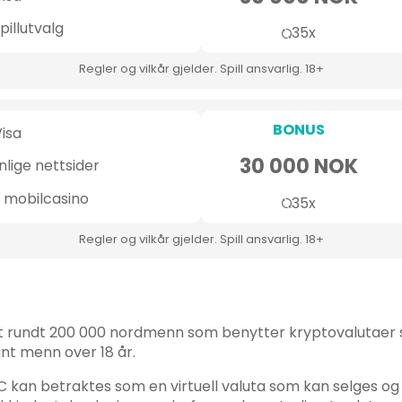
pillutvalg
35x
Regler og vilkår gjelder. Spill ansvarlig. 18+
BONUS
Visa
30 000 NOK
lige nettsider
 mobilcasino
35x
Regler og vilkår gjelder. Spill ansvarlig. 18+
det rundt 200 000 nordmenn som benytter kryptovalutaer 
ant menn over 18 år.
BTC kan betraktes som en virtuell valuta som kan selges 