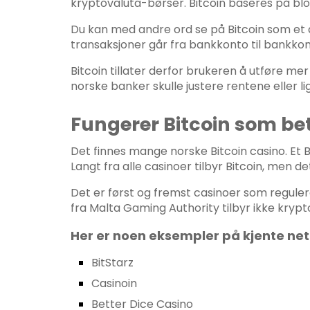
kryptovaluta-børser. Bitcoin baseres på blok
Du kan med andre ord se på Bitcoin som et di
transaksjoner går fra bankkonto til bankkon
Bitcoin tillater derfor brukeren å utføre m
norske banker skulle justere rentene eller lig
Fungerer Bitcoin som be
Det finnes mange norske Bitcoin casino. Et Bi
Langt fra alle casinoer tilbyr Bitcoin, men d
Det er først og fremst casinoer som regule
fra Malta Gaming Authority tilbyr ikke krypt
Her er noen eksempler på kjente nett
BitStarz
Casinoin
Better Dice Casino