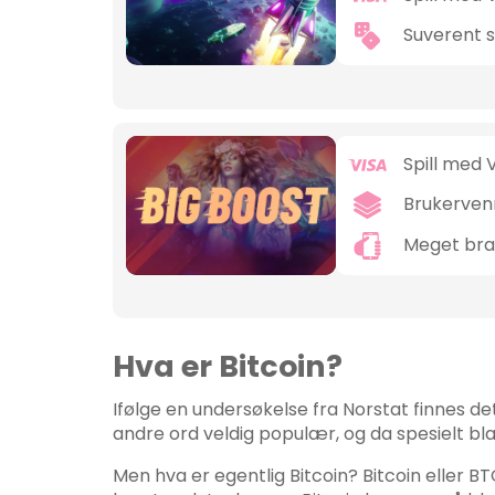
Suverent s
Spill med 
Brukervenn
Meget bra
Hva er Bitcoin?
Ifølge en undersøkelse fra Norstat finnes 
andre ord veldig populær, og da spesielt bl
Men hva er egentlig Bitcoin? Bitcoin eller 