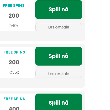
FREE SPINS
Spill nå
200
40x
Les omtale
FREE SPINS
Spill nå
200
35x
Les omtale
FREE SPINS
Spill nå
400