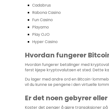
Cadabrus
Rabona Casino
Fun Casino
Playamo
Play OJO
Hyper Casino
Hvordan fungerer Bitcoi
Hvordan fungerer betalinger med kryptovalu
først kjøpe kryptovalutaen et sted. Dette k
Du lager med andre ord en Bitcoin-lomme
vil du kunne se pengene i den virtuelle lom
Er det noen gebyrer eller
Koster det penger å gjøre transaksjoner på e