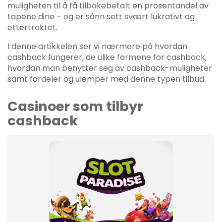
muligheten til å få tilbakebetalt en prosentandel av
tapene dine – og er sånn sett svært lukrativt og
ettertraktet.
I denne artikkelen ser vi nærmere på hvordan
cashback fungerer, de ulike formene for cashback,
hvordan man benytter seg av cashback-muligheter
samt fordeler og ulemper med denne typen tilbud.
Casinoer som tilbyr
cashback