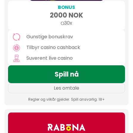
BONUS
2000 NOK
30x
Gunstige bonuskrav
Tilbyr casino cashback
Suverent live casino
Spill nå
Les omtale
Regler og vilkår gjelder. Spill ansvarlig. 18+