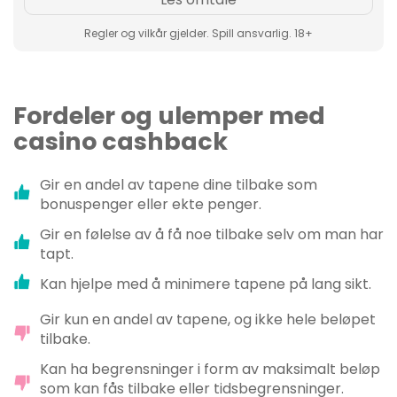
Regler og vilkår gjelder. Spill ansvarlig. 18+
Fordeler og ulemper med
casino cashback
Gir en andel av tapene dine tilbake som
bonuspenger eller ekte penger.
Gir en følelse av å få noe tilbake selv om man har
tapt.
Kan hjelpe med å minimere tapene på lang sikt.
Gir kun en andel av tapene, og ikke hele beløpet
tilbake.
Kan ha begrensninger i form av maksimalt beløp
som kan fås tilbake eller tidsbegrensninger.