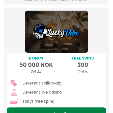
BONUS
FREE SPINS
50 000 NOK
300
40x
40x
Suverent spillutvalg
Suverent live casino
Tilbyr free spins