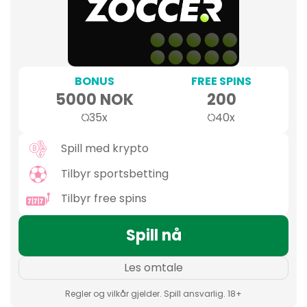
BONUS
FREE SPINS
5000 NOK
200
35x
40x
Spill med krypto
Tilbyr sportsbetting
Tilbyr free spins
Spill nå
Les omtale
Regler og vilkår gjelder. Spill ansvarlig. 18+