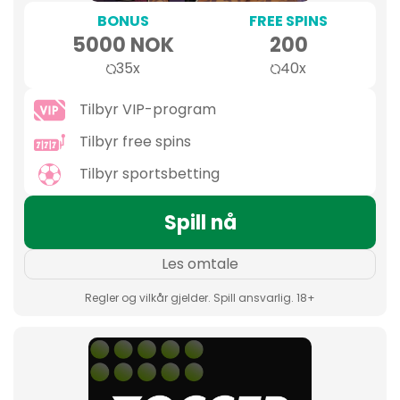
BONUS
FREE SPINS
5000 NOK
200
35x
40x
Tilbyr VIP-program
Tilbyr free spins
Tilbyr sportsbetting
Spill nå
Les omtale
Regler og vilkår gjelder. Spill ansvarlig. 18+