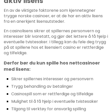
aktiv lisens
En av de viktigste faktorene som kjennetegner
trygge norske casinoer, er at de har en aktiv lisens
fra en anerkjent lisensutsteder.
En casinolisens sikrer at spillernes personvern og
interesser blir ivaretatt, og gjør det lettere å få hjelp i
eventuelle tvistesaker. I tillegg kan du føle deg trygg
på at spillene hos et lisensiert casino er rettferdige
og tilfeldige.
Derfor bør du kun spille hos nettcasinoer
med lisens:
Sikrer spillernes interesser og personvern
Trygg behandling av betalinger
Casinospill som er rettferdige og tilfeldige
Mulighet til å få hjelp i eventuelle tvistesaker
Tilgang til verktøy for ansvarlig spilling