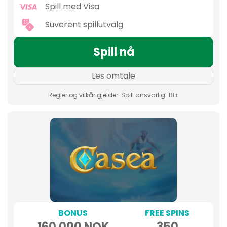
Spill med Visa
Suverent spillutvalg
Spill nå
Les omtale
Regler og vilkår gjelder. Spill ansvarlig. 18+
BONUS
FREE SPINS
160 000 NOK
350