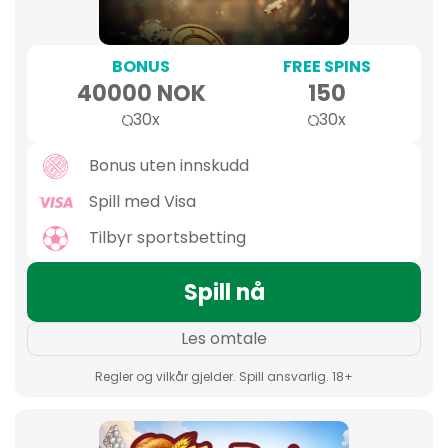
BONUS
FREE SPINS
40000 NOK
150
30x
30x
Bonus uten innskudd
Spill med Visa
Tilbyr sportsbetting
Spill nå
Les omtale
Regler og vilkår gjelder. Spill ansvarlig. 18+