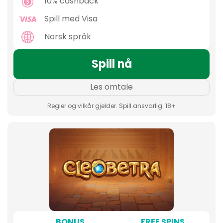
10% cashback
Spill med Visa
Norsk språk
Spill nå
Les omtale
Regler og vilkår gjelder. Spill ansvarlig. 18+
BONUS
FREE SPINS