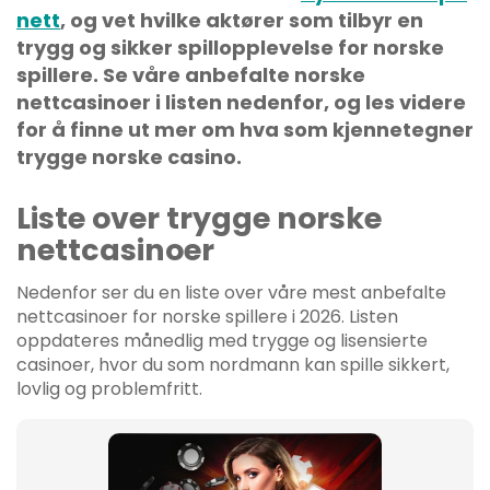
nett
, og vet hvilke aktører som tilbyr en
trygg og sikker spillopplevelse for norske
spillere. Se våre anbefalte norske
nettcasinoer i listen nedenfor, og les videre
for å finne ut mer om hva som kjennetegner
trygge norske casino.
Liste over trygge norske
nettcasinoer
Nedenfor ser du en liste over våre mest anbefalte
nettcasinoer for norske spillere i 2026. Listen
oppdateres månedlig med trygge og lisensierte
casinoer, hvor du som nordmann kan spille sikkert,
lovlig og problemfritt.