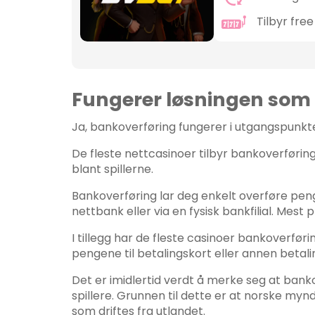
Tilbyr free
Fungerer løsningen som
Ja, bankoverføring fungerer i utgangspunk
De fleste nettcasinoer tilbyr bankoverføri
blant spillerne.
Bankoverføring lar deg enkelt overføre penge
nettbank eller via en fysisk bankfilial. Mest 
I tillegg har de fleste casinoer bankoverfør
pengene til betalingskort eller annen betal
Det er imidlertid verdt å merke seg at banko
spillere. Grunnen til dette er at norske my
som driftes fra utlandet.