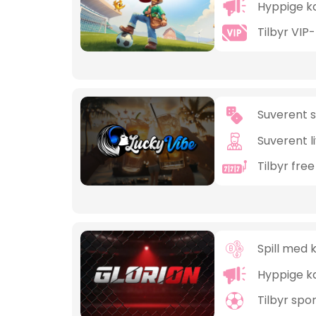
Hyppige k
Tilbyr VI
Suverent s
Suverent l
Tilbyr free
Spill med 
Hyppige k
Tilbyr spo