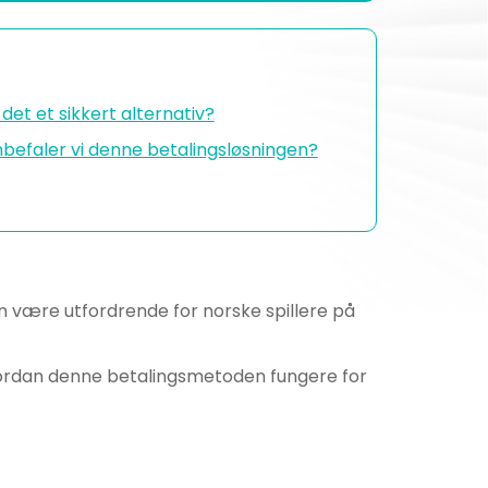
 det et sikkert alternativ?
befaler vi denne betalingsløsningen?
an være utfordrende for norske spillere på
vordan denne betalingsmetoden fungere for