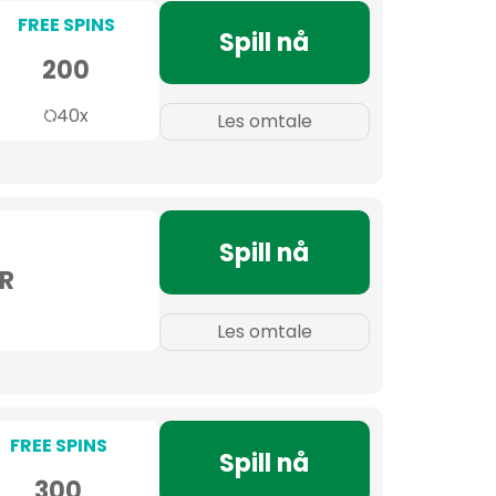
FREE SPINS
Spill nå
200
40x
Les omtale
Spill nå
R
Les omtale
FREE SPINS
Spill nå
300