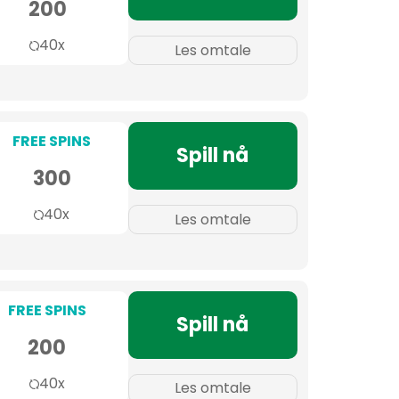
200
40x
Les omtale
FREE SPINS
Spill nå
300
40x
Les omtale
FREE SPINS
Spill nå
200
40x
Les omtale