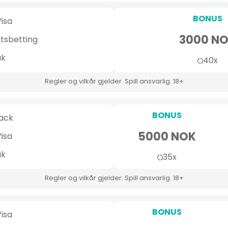
BONUS
Visa
3000 N
rtsbetting
åk
40x
Regler og vilkår gjelder. Spill ansvarlig. 18+
BONUS
ack
5000 NOK
Visa
åk
35x
Regler og vilkår gjelder. Spill ansvarlig. 18+
BONUS
Visa