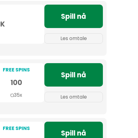
Spill nå
OK
Les omtale
FREE SPINS
Spill nå
100
35x
Les omtale
FREE SPINS
Spill nå