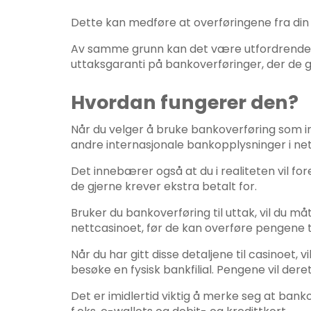
Dette kan medføre at overføringene fra din 
Av samme grunn kan det være utfordrende 
uttaksgaranti på bankoverføringer, der de ga
Hvordan fungerer den?
Når du velger å bruke bankoverføring som
andre internasjonale bankopplysninger i ne
Det innebærer også at du i realiteten vil fo
de gjerne krever ekstra betalt for.
Bruker du bankoverføring til uttak, vil du
nettcasinoet, før de kan overføre pengene til
Når du har gitt disse detaljene til casinoet, 
besøke en fysisk bankfilial. Pengene vil deret
Det er imidlertid viktig å merke seg at ba