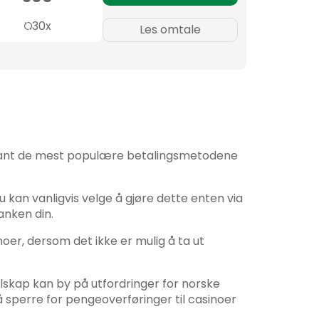
30x
Les omtale
 blant de mest populære betalingsmetodene
u kan vanligvis velge å gjøre dette enten via
banken din.
oer, dersom det ikke er mulig å ta ut
elskap kan by på utfordringer for norske
å sperre for pengeoverføringer til casinoer