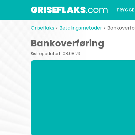
GRISEFLAKS
.com
TRYGGE
Griseflaks
>
Betalingsmetoder
>
Bankoverfø
Bankoverføring
Sist oppdatert:
08.08.23