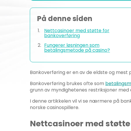
På denne siden
Nettcasinoer med støtte for
bankoverføring
Fungerer løsningen som
betalingsmetode på casino?
Bankoverføring er en av de eldste og mest p
Bankoverføring brukes ofte som
betalingsm
grunn av myndighetenes restriksjoner med ov
I denne artikkelen vil vi se nærmere på b
norske casinospillere.
Nettcasinoer med støtte