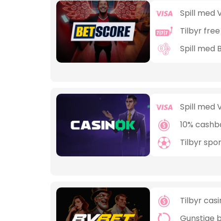
Spill med 
Tilbyr free
Spill med 
Spill med 
10% cashb
Tilbyr spo
Tilbyr cas
Gunstige 