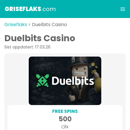
TO
GRISEFLAKS
.com
Griseflaks
>
Duelbits Casino
Duelbits Casino
Sist oppdatert:
17.03.26
FREE SPINS
500
1x