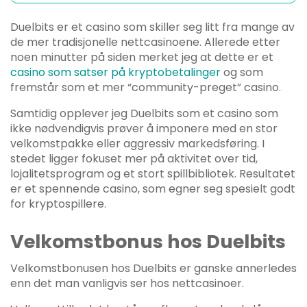
Duelbits er et casino som skiller seg litt fra mange av
de mer tradisjonelle nettcasinoene. Allerede etter
noen minutter på siden merket jeg at dette er et
casino som satser på kryptobetalinger
og som
fremstår som et mer “community-preget” casino.
Samtidig opplever jeg Duelbits som et casino som
ikke nødvendigvis prøver å imponere med en stor
velkomstpakke eller aggressiv markedsføring. I
stedet ligger fokuset mer på aktivitet over tid,
lojalitetsprogram og et stort spillbibliotek. Resultatet
er et spennende casino, som egner seg spesielt godt
for kryptospillere.
Velkomstbonus hos Duelbits
Velkomstbonusen hos Duelbits er ganske annerledes
enn det man vanligvis ser hos nettcasinoer.