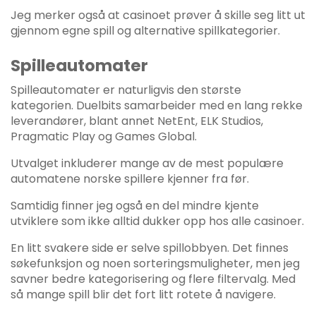
Jeg merker også at casinoet prøver å skille seg litt ut
gjennom egne spill og alternative spillkategorier.
Spilleautomater
Spilleautomater er naturligvis den største
kategorien. Duelbits samarbeider med en lang rekke
leverandører, blant annet NetEnt, ELK Studios,
Pragmatic Play og Games Global.
Utvalget inkluderer mange av de mest populære
automatene norske spillere kjenner fra før.
Samtidig finner jeg også en del mindre kjente
utviklere som ikke alltid dukker opp hos alle casinoer.
En litt svakere side er selve spillobbyen. Det finnes
søkefunksjon og noen sorteringsmuligheter, men jeg
savner bedre kategorisering og flere filtervalg. Med
så mange spill blir det fort litt rotete å navigere.