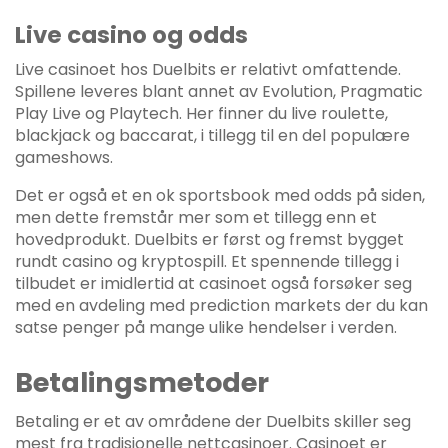
Live casino og odds
Live casinoet hos Duelbits er relativt omfattende.
Spillene leveres blant annet av Evolution, Pragmatic
Play Live og Playtech. Her finner du live roulette,
blackjack og baccarat, i tillegg til en del populære
gameshows.
Det er også et en ok sportsbook med odds på siden,
men dette fremstår mer som et tillegg enn et
hovedprodukt. Duelbits er først og fremst bygget
rundt casino og kryptospill. Et spennende tillegg i
tilbudet er imidlertid at casinoet også forsøker seg
med en avdeling med prediction markets der du kan
satse penger på mange ulike hendelser i verden.
Betalingsmetoder
Betaling er et av områdene der Duelbits skiller seg
mest fra tradisjonelle nettcasinoer. Casinoet er