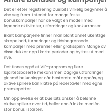
Det er etter registrering Duelbits virkelig begynner å
vise seg frem. I stedet for mange faste
bonuskampanjer har de valgt en modell med
løpende aktiviteter, utfordringer og konkurranser.
Blant kampanjene finner man blant annet ukentlige
skrapelodd, turneringer og tidsbegrensede
kampanjer med premier eller gratisspinn. Mange av
disse dukker opp i korte perioder og byttes ut med
nye.
Det finnes også et VIP-program og flere
lojalitetsbaserte mekanismer. Daglige utfordringer
gir små belønninger når bestemte mål oppnås, og
aktive spillere kan klatre på ledertavler med egne
premiepotter.
Min opplevelse er at Duelbits ønsker å belønne
aktive spillere over tid, heller enn å lokke med én
stor bonus i starten.