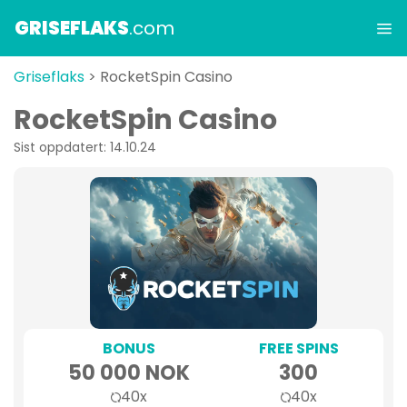
TO
GRISEFLAKS
.com
Griseflaks
>
RocketSpin Casino
RocketSpin Casino
Sist oppdatert:
14.10.24
BONUS
FREE SPINS
50 000 NOK
300
40x
40x