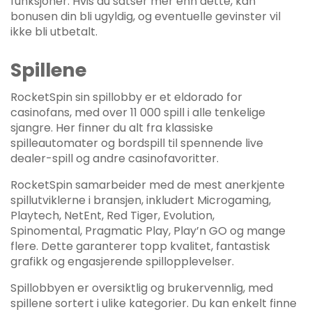
funksjoner. Hvis du satser mer enn dette, kan
bonusen din bli ugyldig, og eventuelle gevinster vil
ikke bli utbetalt.
Spillene
RocketSpin sin spillobby er et eldorado for
casinofans, med over 11 000 spill i alle tenkelige
sjangre. Her finner du alt fra klassiske
spilleautomater og bordspill til spennende live
dealer-spill og andre casinofavoritter.
RocketSpin samarbeider med de mest anerkjente
spillutviklerne i bransjen, inkludert Microgaming,
Playtech, NetEnt, Red Tiger, Evolution,
Spinomental, Pragmatic Play, Play’n GO og mange
flere. Dette garanterer topp kvalitet, fantastisk
grafikk og engasjerende spillopplevelser.
Spillobbyen er oversiktlig og brukervennlig, med
spillene sortert i ulike kategorier. Du kan enkelt finne