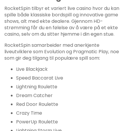
RocketSpin tilbyr et variert live casino hvor du kan
spille både klassiske bordspill og innovative game
shows, alt med ekte dealere. Gjennom HD-
strømming får du en følelse av å være på et ekte
casino, selv om du sitter hjemme i din egen stue.
RocketSpin samarbeider med anerkjente
liveutviklere som Evolution og Pragmatic Play, noe
som gir deg tilgang til populære spill som:
Live Blackjack
Speed Baccarat Live
Lightning Roulette
Dream Catcher
Red Door Roulette
Crazy Time
PowerUp Roulette
Lightning Storm Live