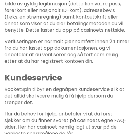
bilde av gyldig legitimasjon (dette kan være pass,
førerkort eller nasjonalt ID-kort), adressebevis
(f.eks. en strømregning) samt kontoutskrift eller
annet som viser at du eier betalingsmetoden du vil
benytte. Dette laster du opp på casinoets nettside.
Verifiseringen er normalt gjennomført innen 24 timer
fra du har lastet opp dokumentasjonen, og vi
anbefaler at du verifiserer deg så fort som mulig
etter at du har registrert kontoen din.
Kundeservice
RocketSpin tilbyr en døgnåpen kundeservice slik at
det alltid skal være mulig å få hjelp dersom du
trenger det.
Har du behov for hjelp, anbefaler vi at du først
sjekker om du finner svaret på casinoets egne FAQ-
sider. Her har casinoet nemlig lagt ut svar på de
vanligste spørsmålene de får.