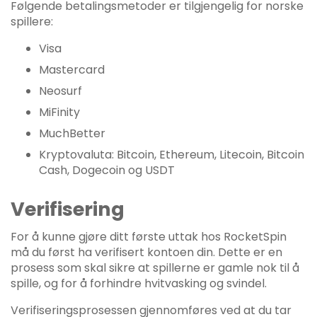
Følgende betalingsmetoder er tilgjengelig for norske
spillere:
Visa
Mastercard
Neosurf
MiFinity
MuchBetter
Kryptovaluta: Bitcoin, Ethereum, Litecoin, Bitcoin
Cash, Dogecoin og USDT
Verifisering
For å kunne gjøre ditt første uttak hos RocketSpin
må du først ha verifisert kontoen din. Dette er en
prosess som skal sikre at spillerne er gamle nok til å
spille, og for å forhindre hvitvasking og svindel.
Verifiseringsprosessen gjennomføres ved at du tar