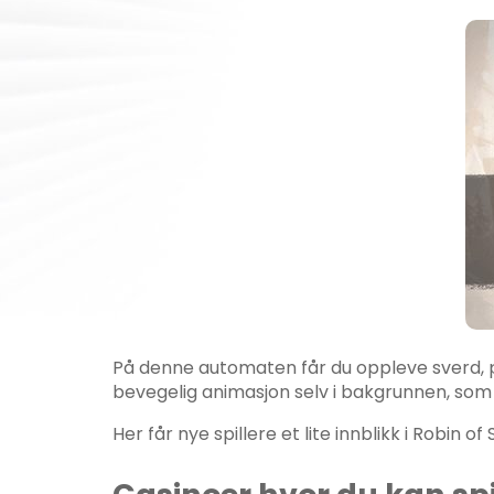
På denne automaten får du oppleve sverd, p
bevegelig animasjon selv i bakgrunnen, som 
Her får nye spillere et lite innblikk i Robin o