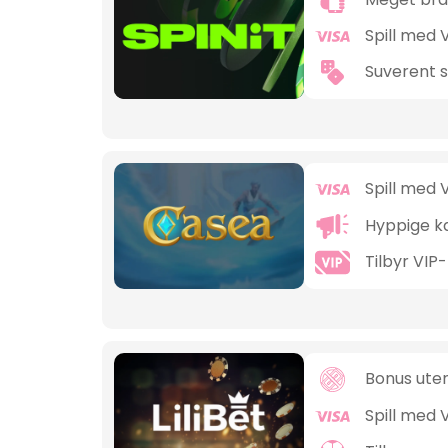
Spill med 
Suverent s
Spill med 
Hyppige k
Tilbyr VI
Bonus ute
Spill med 