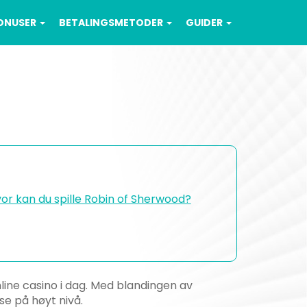
ONUSER
BETALINGSMETODER
GUIDER
or kan du spille Robin of Sherwood?
line casino i dag. Med blandingen av
lse på høyt nivå.