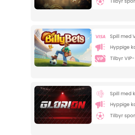
Tilbyr spo
Spill med 
Hyppige k
Tilbyr VI
Spill med 
Hyppige k
Tilbyr spo