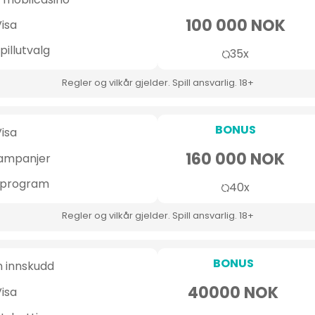
100 000 NOK
Visa
pillutvalg
35x
Regler og vilkår gjelder. Spill ansvarlig. 18+
BONUS
Visa
160 000 NOK
ampanjer
P-program
40x
Regler og vilkår gjelder. Spill ansvarlig. 18+
BONUS
n innskudd
40000 NOK
Visa