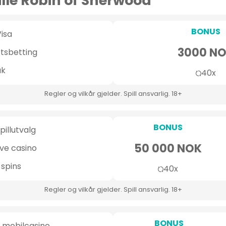
lle Robin of Sherwood
BONUS
Visa
3000 N
rtsbetting
åk
40x
Regler og vilkår gjelder. Spill ansvarlig. 18+
BONUS
pillutvalg
50 000 NOK
ive casino
 spins
40x
Regler og vilkår gjelder. Spill ansvarlig. 18+
BONUS
 mobilcasino