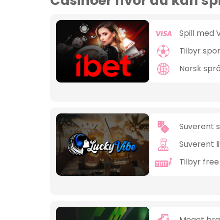
Casinoer hvor du kan spi
Spill med 
Tilbyr spo
Norsk spr
Suverent s
Suverent l
Tilbyr free
Meget bra