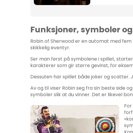
Funksjoner, symboler og
Robin of Sherwood er en automat med fem hju
skikkelig eventyr.
Ser man først på symbolene i spillet, star
karakterer som gir større gevinst, for ekse
Dessuten har spillet både joker og scatter.
Av og til viser Robin seg fra sin beste side
symboler slik at du vinner. Det er likevel 
For
for
«ko
sym
Kon