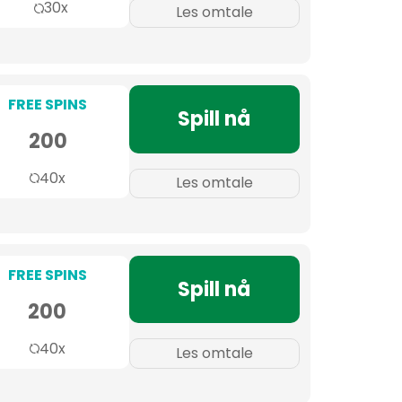
30x
Les omtale
FREE SPINS
Spill nå
200
40x
Les omtale
FREE SPINS
Spill nå
200
40x
Les omtale