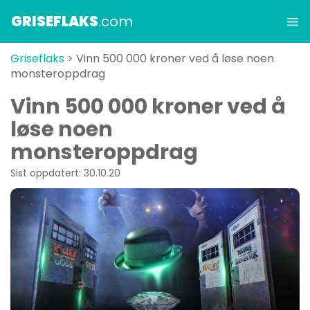
TO
GRISEFLAKS
.com
Griseflaks
>
Vinn 500 000 kroner ved å løse noen
monsteroppdrag
Vinn 500 000 kroner ved å
løse noen
monsteroppdrag
Sist oppdatert:
30.10.20