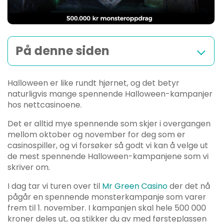
På denne siden
Halloween er like rundt hjørnet, og det betyr
naturligvis mange spennende Halloween-kampanjer
hos nettcasinoene.
Det er alltid mye spennende som skjer i overgangen
mellom oktober og november for deg som er
casinospiller, og vi forsøker så godt vi kan å velge ut
de mest spennende Halloween-kampanjene som vi
skriver om.
I dag tar vi turen over til
Mr Green Casino
der det nå
pågår en spennende monsterkampanje som varer
frem til 1. november. I kampanjen skal hele 500 000
kroner deles ut, og stikker du av med førsteplassen