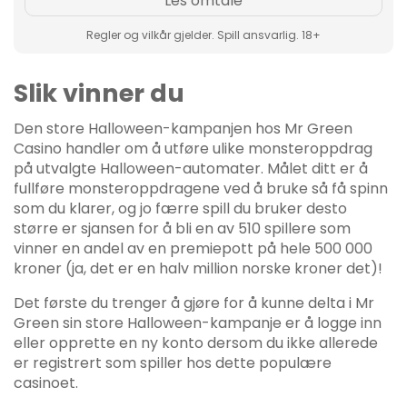
Les omtale
Regler og vilkår gjelder. Spill ansvarlig. 18+
Slik vinner du
Den store Halloween-kampanjen hos Mr Green
Casino handler om å utføre ulike monsteroppdrag
på utvalgte Halloween-automater. Målet ditt er å
fullføre monsteroppdragene ved å bruke så få spinn
som du klarer, og jo færre spill du bruker desto
større er sjansen for å bli en av 510 spillere som
vinner en andel av en premiepott på hele 500 000
kroner (ja, det er en halv million norske kroner det)!
Det første du trenger å gjøre for å kunne delta i Mr
Green sin store Halloween-kampanje er å logge inn
eller opprette en ny konto dersom du ikke allerede
er registrert som spiller hos dette populære
casinoet.